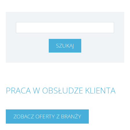
PRACA W OBSŁUDZE KLIENTA
ZOBACZ OFERTY Z BRANŻY