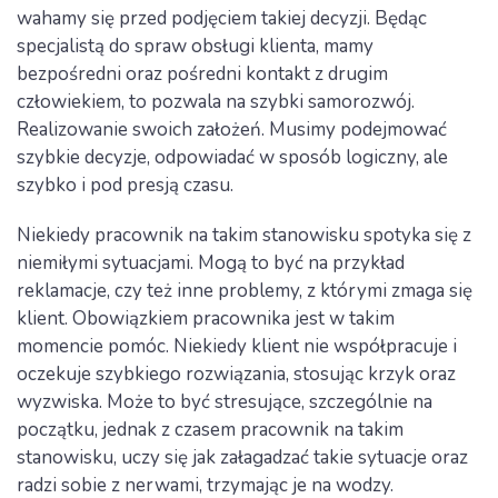
wahamy się przed podjęciem takiej decyzji. Będąc
specjalistą do spraw obsługi klienta, mamy
bezpośredni oraz pośredni kontakt z drugim
człowiekiem, to pozwala na szybki samorozwój.
Realizowanie swoich założeń. Musimy podejmować
szybkie decyzje, odpowiadać w sposób logiczny, ale
szybko i pod presją czasu.
Niekiedy pracownik na takim stanowisku spotyka się z
niemiłymi sytuacjami. Mogą to być na przykład
reklamacje, czy też inne problemy, z którymi zmaga się
klient. Obowiązkiem pracownika jest w takim
momencie pomóc. Niekiedy klient nie współpracuje i
oczekuje szybkiego rozwiązania, stosując krzyk oraz
wyzwiska. Może to być stresujące, szczególnie na
początku, jednak z czasem pracownik na takim
stanowisku, uczy się jak załagadzać takie sytuacje oraz
radzi sobie z nerwami, trzymając je na wodzy.