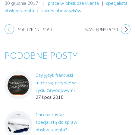
30 grudnia 2017
|
praca w obsłudze klienta
|
specjalista
obsługi klienta
|
zakres obowiązków
POPRZEDNI POST
NASTĘPNY POST
PODOBNE POSTY
Czy język francuski
może się przydać w
życiu zawodowym?
27 lipca 2018
Chcesz zostać
specjalistą do spraw
obsługi klienta?