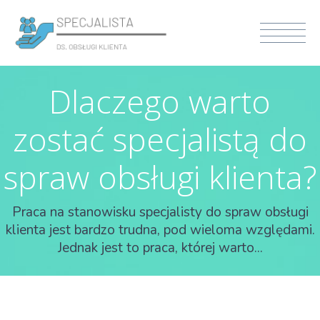
Dlaczego warto
zostać specjalistą do
spraw obsługi klienta?
Praca na stanowisku specjalisty do spraw obsługi
klienta jest bardzo trudna, pod wieloma względami.
Jednak jest to praca, której warto...