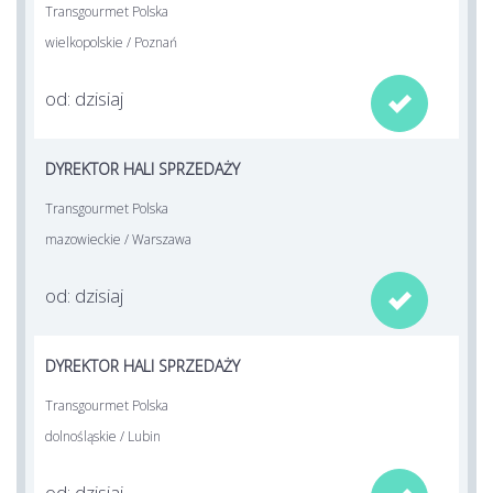
Transgourmet Polska
wielkopolskie / Poznań
od: dzisiaj

DYREKTOR HALI SPRZEDAŻY
Transgourmet Polska
mazowieckie / Warszawa
od: dzisiaj

DYREKTOR HALI SPRZEDAŻY
Transgourmet Polska
dolnośląskie / Lubin
od: dzisiaj