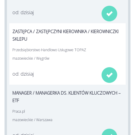
od: dzisiaj

ZASTĘPCA / ZASTĘPCZYNI KIEROWNIKA / KIEROWNICZKI
SKLEPU
Przedsiębiorstwo Handlowo Usługowe TOPAZ
mazowieckie / Węgrów
od: dzisiaj

MANAGER / MANAGERKA DS. KLIENTÓW KLUCZOWYCH –
ETF
Praca.pl
mazowieckie / Warszawa