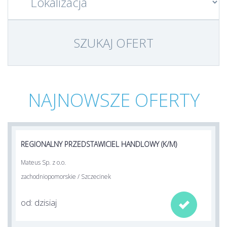
NAJNOWSZE OFERTY
REGIONALNY PRZEDSTAWICIEL HANDLOWY (K/M)
Mateus Sp. z o.o.
zachodniopomorskie / Szczecinek
od: dzisiaj
