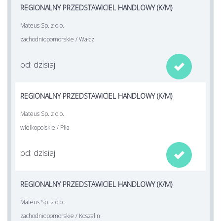
REGIONALNY PRZEDSTAWICIEL HANDLOWY (K/M)
Mateus Sp. z o.o.
zachodniopomorskie / Wałcz
od: dzisiaj

REGIONALNY PRZEDSTAWICIEL HANDLOWY (K/M)
Mateus Sp. z o.o.
wielkopolskie / Piła
od: dzisiaj

REGIONALNY PRZEDSTAWICIEL HANDLOWY (K/M)
Mateus Sp. z o.o.
zachodniopomorskie / Koszalin