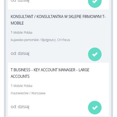

KONSULTANT / KONSULTANTKA W SKLEPIE FIRMOWYM T-
MOBILE
T-Mobile Polska
kujawsko-pomorskie / Bydgoszcz, CH Focus
od: dzisiaj

T BUSINESS - KEY ACCOUNT MANAGER - LARGE
ACCOUNTS
T-Mobile Polska
mazowieckie / Warszawa
od: dzisiaj
