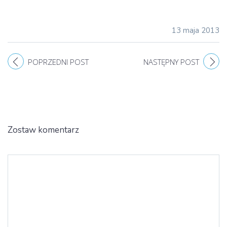
13 maja 2013
POPRZEDNI POST
NASTĘPNY POST
Zostaw komentarz