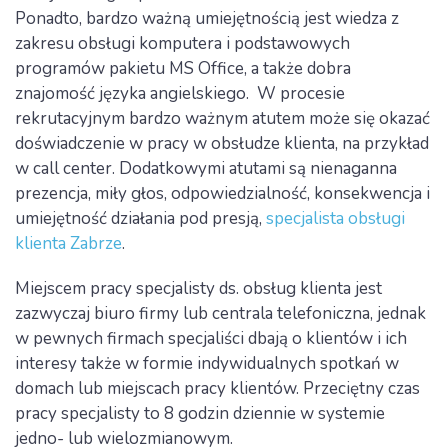
Ponadto, bardzo ważną umiejętnością jest wiedza z
zakresu obsługi komputera i podstawowych
programów pakietu MS Office, a także dobra
znajomość języka angielskiego. W procesie
rekrutacyjnym bardzo ważnym atutem może się okazać
doświadczenie w pracy w obsłudze klienta, na przykład
w call center. Dodatkowymi atutami są nienaganna
prezencja, miły głos, odpowiedzialność, konsekwencja i
umiejętność działania pod presją,
specjalista obsługi
klienta Zabrze
.
Miejscem pracy specjalisty ds. obsług klienta jest
zazwyczaj biuro firmy lub centrala telefoniczna, jednak
w pewnych firmach specjaliści dbają o klientów i ich
interesy także w formie indywidualnych spotkań w
domach lub miejscach pracy klientów. Przeciętny czas
pracy specjalisty to 8 godzin dziennie w systemie
jedno- lub wielozmianowym.