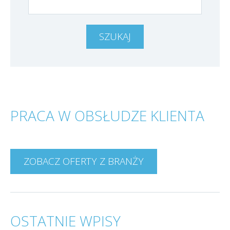
PRACA W OBSŁUDZE KLIENTA
ZOBACZ OFERTY Z BRANŻY
OSTATNIE WPISY