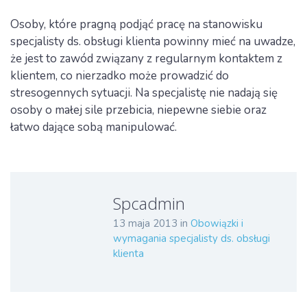
Osoby, które pragną podjąć pracę na stanowisku
specjalisty ds. obsługi klienta powinny mieć na uwadze,
że jest to zawód związany z regularnym kontaktem z
klientem, co nierzadko może prowadzić do
stresogennych sytuacji. Na specjalistę nie nadają się
osoby o małej sile przebicia, niepewne siebie oraz
łatwo dające sobą manipulować.
Spcadmin
13 maja 2013
in
Obowiązki i
wymagania specjalisty ds. obsługi
klienta