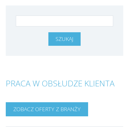
PRACA W OBSŁUDZE KLIENTA
ZOBACZ OFERTY Z BRANŻY