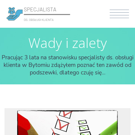
Wady i zalety
Pracując 3 lata na stanowisku specjalisty ds. obsługi
klienta w Bytomiu zdążyłem poznać ten zawód od
podszewki, dlatego czuję się...