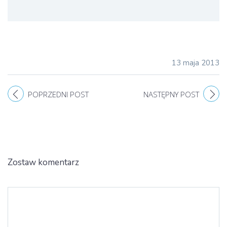
13 maja 2013
POPRZEDNI POST
NASTĘPNY POST
Zostaw komentarz