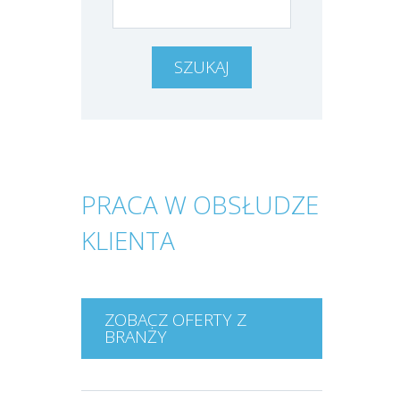
PRACA W OBSŁUDZE
KLIENTA
ZOBACZ OFERTY Z
BRANŻY