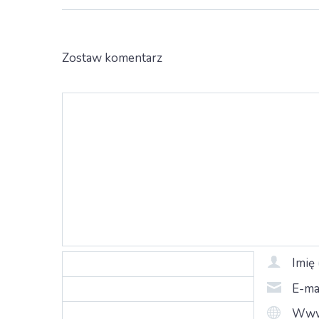
Zostaw komentarz
Imię
E-ma
Ww