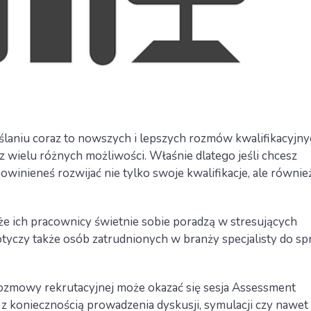
ślaniu coraz to nowszych i lepszych rozmów kwalifikacyjny
 z wielu różnych możliwości. Właśnie dlatego jeśli chcesz
winieneś rozwijać nie tylko swoje kwalifikacje, ale równie
że ich pracownicy świetnie sobie poradzą w stresujących
dotyczy także osób zatrudnionych w branży specjalisty do s
zmowy rekrutacyjnej może okazać się sesja Assessment
 z koniecznością prowadzenia dyskusji, symulacji czy nawet