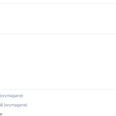
(wymagane)
il
(wymagane)
w