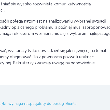
óżniać się wysoko rozwiniętą komunikatywnością,
ji.
posób polega natomiast na analizowaniu wybranej sytuacji
kładny opis danego problemu, a później musi zaproponować
omaga rekruterom w zmierzaniu się z wyborem najlepszeg
ć, wystarczy tylko dowiedzieć się jak najwięcej na temat
dziemy obejmować. To z pewnością pozwoli uniknąć
acyjnej. Rekruterzy zwracają uwagę na odpowiednie
zki i wymagania specjalisty ds. obsługi klienta