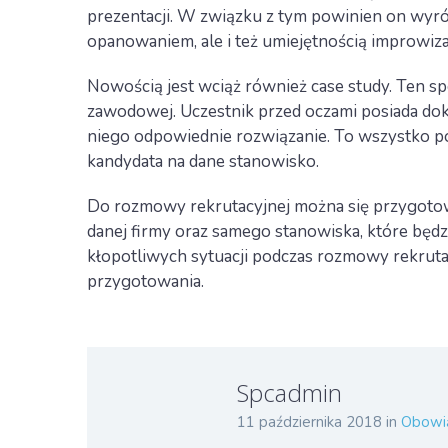
prezentacji. W związku z tym powinien on wyr
opanowaniem, ale i też umiejętnością improwizac
Nowością jest wciąż również case study. Ten s
zawodowej. Uczestnik przed oczami posiada do
niego odpowiednie rozwiązanie. To wszystko p
kandydata na dane stanowisko.
Do rozmowy rekrutacyjnej można się przygotowa
danej firmy oraz samego stanowiska, które bę
kłopotliwych sytuacji podczas rozmowy rekrut
przygotowania.
Spcadmin
11 października 2018
in
Obowią