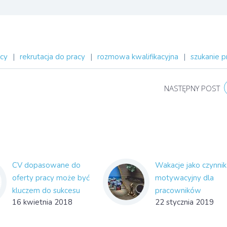
acy
|
rekrutacja do pracy
|
rozmowa kwalifikacyjna
|
szukanie p
NASTĘPNY POST
CV dopasowane do
Wakacje jako czynnik
oferty pracy może być
motywacyjny dla
kluczem do sukcesu
pracowników
16 kwietnia 2018
22 stycznia 2019