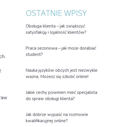
OSTATNIE WPISY
Obsługa klienta – jak zwiększyć
satysfakcję i lojalność klientów?
Praca sezonowa – jak może dorabiać
student?
ch.
Nauka języków obcych jest niezwykle
ż
ważna. Możesz się szkolić online!
Jakie cechy powinien mieć specjalista
praw
do spraw obsługi klienta?
Jak dobrze wypaść na rozmowie
kwalifikacyjnej online?