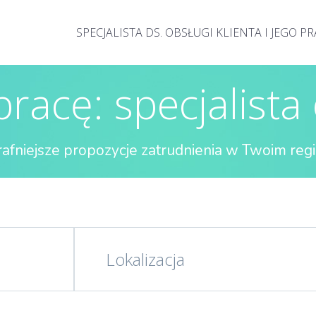
SPECJALISTA DS. OBSŁUGI KLIENTA I JEGO P
racę: specjalista 
rafniejsze propozycje zatrudnienia w Twoim regi