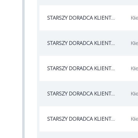
STARSZY DORADCA KLIENTA BANKOWEGO / STARSZA DORADCZYNI KLIENTA BANKOWEGO
Kli
STARSZY DORADCA KLIENTA BANKOWEGO / STARSZA DORADCZYNI KLIENTA BANKOWEGO
Kli
STARSZY DORADCA KLIENTA BANKOWEGO / STARSZA DORADCZYNI KLIENTA BANKOWEGO
Kli
STARSZY DORADCA KLIENTA BANKOWEGO / STARSZA DORADCZYNI KLIENTA BANKOWEGO
Kli
STARSZY DORADCA KLIENTA BANKOWEGO / STARSZA DORADCZYNI KLIENTA BANKOWEGO
Kli