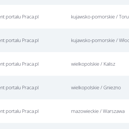
ent portalu Praca.pl
kujawsko-pomorskie / Tor
ent portalu Praca.pl
ent portalu Praca.pl
wielkopolskie / Kalisz
ent portalu Praca.pl
wielkopolskie / Gniezno
ent portalu Praca.pl
mazowieckie / Warszawa