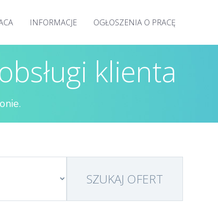
RACA
INFORMACJE
OGŁOSZENIA O PRACĘ
obsługi klienta
onie.