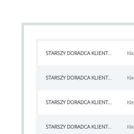
STARSZY DORADCA KLIENTA BANKOWEGO / STARSZA DORADCZYNI KLIENTA BANKOWEGO
Kli
STARSZY DORADCA KLIENTA BANKOWEGO / STARSZA DORADCZYNI KLIENTA BANKOWEGO
Kli
STARSZY DORADCA KLIENTA BANKOWEGO / STARSZA DORADCZYNI KLIENTA BANKOWEGO
Kli
STARSZY DORADCA KLIENTA BANKOWEGO / STARSZA DORADCZYNI KLIENTA BANKOWEGO
Kli