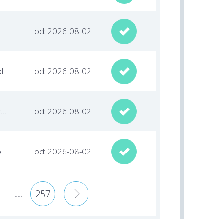
od: 2026-08-02

lubuskie / Gorzów Wielkopolski
od: 2026-08-02

zachodniopomorskie / Szczecin
od: 2026-08-02

zachodniopomorskie / Kołobrzeg
od: 2026-08-02

...
257
»