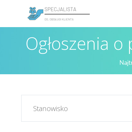
Ogłoszenia o p
Najt