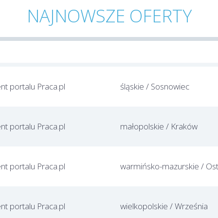
NAJNOWSZE OFERTY
ent portalu Praca.pl
śląskie / Sosnowiec
ent portalu Praca.pl
małopolskie / Kraków
ent portalu Praca.pl
ent portalu Praca.pl
wielkopolskie / Września