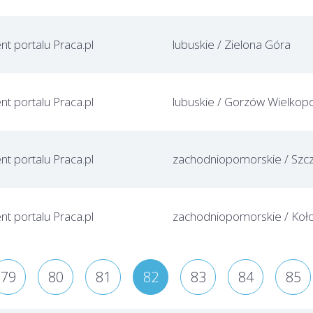
ent portalu Praca.pl
lubuskie / Zielona Góra
ent portalu Praca.pl
ent portalu Praca.pl
ent portalu Praca.pl
79
80
81
82
83
84
85