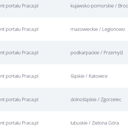
ent portalu Praca.pl
ent portalu Praca.pl
mazowieckie / Legionowo
ent portalu Praca.pl
podkarpackie / Przemyśl
ent portalu Praca.pl
śląskie / Katowice
ent portalu Praca.pl
dolnośląskie / Zgorzelec
ent portalu Praca.pl
lubuskie / Zielona Góra