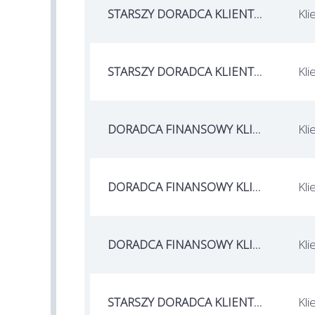
STARSZY DORADCA KLIENTA BANKOWEGO / STARSZA DORADCZYNI KLIENTA BANKOWEGO
Kli
STARSZY DORADCA KLIENTA BANKOWEGO / STARSZA DORADCZYNI KLIENTA BANKOWEGO
Kli
DORADCA FINANSOWY KLIENTA / DORADCZYNI FINANSOWA KLIENTA
Kli
DORADCA FINANSOWY KLIENTA / DORADCZYNI FINANSOWA KLIENTA
Kli
DORADCA FINANSOWY KLIENTA / DORADCZYNI FINANSOWA KLIENTA
Kli
STARSZY DORADCA KLIENTA BANKOWEGO / STARSZA DORADCZYNI KLIENTA BANKOWEGO
Kli