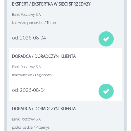
EKSPERT / EKSPERTKA W SIECI SPRZEDAŻY
Bank Pocztowy S.A.
kujawsko-pomorskie / Toruń
od: 2026-08-04

DORADCA / DORADCZYNI KLIENTA
Bank Pocztowy S.A.
mazowieckie / Legionowo
od: 2026-08-04

DORADCA / DORADCZYNI KLIENTA
Bank Pocztowy S.A.
podkarpackie / Przemyśl