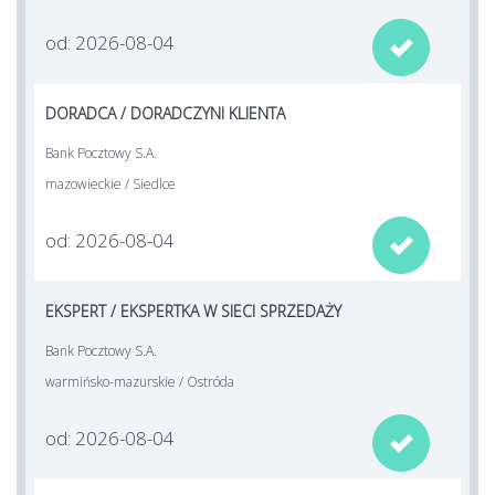
od: 2026-08-04

DORADCA / DORADCZYNI KLIENTA
Bank Pocztowy S.A.
mazowieckie / Siedlce
od: 2026-08-04

EKSPERT / EKSPERTKA W SIECI SPRZEDAŻY
Bank Pocztowy S.A.
warmińsko-mazurskie / Ostróda
od: 2026-08-04
