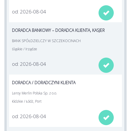
od: 2026-08-04

DORADCA BANKOWY – DORADCA KLIENTA, KASJER
BANK SPÓŁDZIELCZY W SZCZEKOCINACH
śląskie / Irządze
od: 2026-08-04

DORADCA / DORADCZYNI KLIENTA
Leroy Merlin Polska Sp. z o.o.
łódzkie / Łódź, Port
od: 2026-08-04
