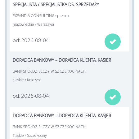
SPECJALISTA / SPECJALISTKA DS. SPRZEDAŻY
EXPANDIA CONSULTING sp. z o.o.
mazowieckie / Warszawa
od: 2026-08-04

DORADCA BANKOWY – DORADCA KLIENTA, KASJER
BANK SPÓŁDZIELCZY W SZCZEKOCINACH
śląskie / Kroczyce
od: 2026-08-04

DORADCA BANKOWY – DORADCA KLIENTA, KASJER
BANK SPÓŁDZIELCZY W SZCZEKOCINACH
śląskie / Szczekociny