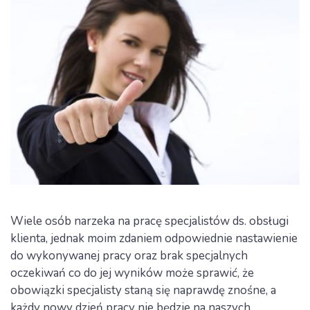
Wiele osób narzeka na pracę specjalistów ds. obsługi
klienta, jednak moim zdaniem odpowiednie nastawienie
do wykonywanej pracy oraz brak specjalnych
oczekiwań co do jej wyników może sprawić, że
obowiązki specjalisty staną się naprawdę znośne, a
każdy nowy dzień pracy nie będzie na naszych