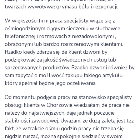
twarzach wywoływał grymasu bólu i rezygnacji.
W większości firm praca specjalisty wiąże się z
ośmiogodzinnym ciągłym siedzeniu w słuchawce
telefonicznej i rozmowach z niezadowolonymi ,
obrażonymi lub bardzo roszczeniowymi klientami.
Rzadko kiedy zdarza się, że klient dzwoni by
podziękować za jakość świadczonych usług lub
sprzedawanych produktów. Rzadko dzwoni również by
sam zapytać o możliwość zakupu takiego artykułu,
który spełniał będzie jego oczekiwania.
Od momentu podjęcia pracy na stanowisko specjalisty
obsługi klienta w Chorzowie wiedziałam, że praca nie
należy do najłatwiejszych, daje jednak poczucie
stabilności zawodowej. Uważam, że dużą zaletą jest też
fakt, że w trakcie ośmiu godzin pracy nie trzeba się
nigdzie ruszać, można spokojnie siedzieć w swoim