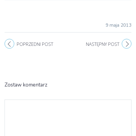
9 maja 2013
POPRZEDNI POST
NASTĘPNY POST
Zostaw komentarz