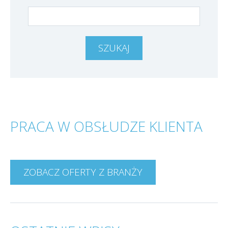
PRACA W OBSŁUDZE KLIENTA
ZOBACZ OFERTY Z BRANŻY