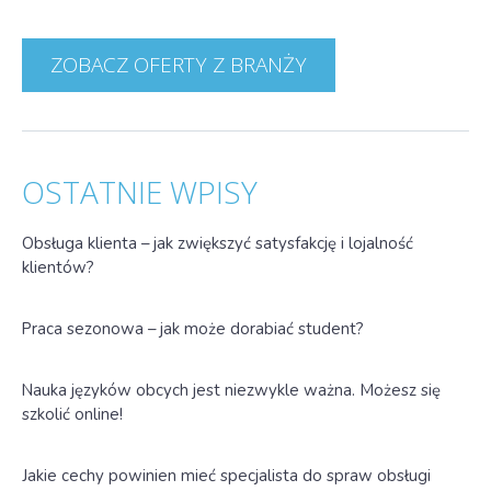
ZOBACZ OFERTY Z BRANŻY
OSTATNIE WPISY
Obsługa klienta – jak zwiększyć satysfakcję i lojalność
klientów?
Praca sezonowa – jak może dorabiać student?
Nauka języków obcych jest niezwykle ważna. Możesz się
szkolić online!
Jakie cechy powinien mieć specjalista do spraw obsługi