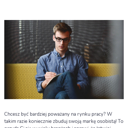
Chcesz być bardziej poważany na rynku pracy? W
takim razie koniecznie zbuduj swoją markę osobistą! To