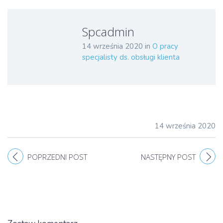
Spcadmin
14 września 2020
in
O pracy
specjalisty ds. obsługi klienta
14 września 2020
POPRZEDNI POST
NASTĘPNY POST