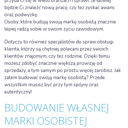
przyda Ci się w wielu branżach i sprawi, że łatwiej
będzie Ci znaleźć nową pracę, czy też zyskać awans
oraz podwyżkę.
Osoby, które budują swoją markę osobistą znacznie
lepiej radzą sobie w swoim życiu zawodowym.
Dotyczy to również specjalistów do spraw obsługi
klienta, którzy są chętniej polecani przez swoich
klientów znajomym, czy też rodzinie. Dzięki temu
możesz zdobyć znacznie większą prowizję od
sprzedaży, a tym samym po prostu więcej zarobisz. Jak
zatem budować swoją markę osobistą? Przede
wszystkim musisz być przy tym spójny oraz
autentyczny!
BUDOWANIE WŁASNEJ
MARKI OSOBISTEJ