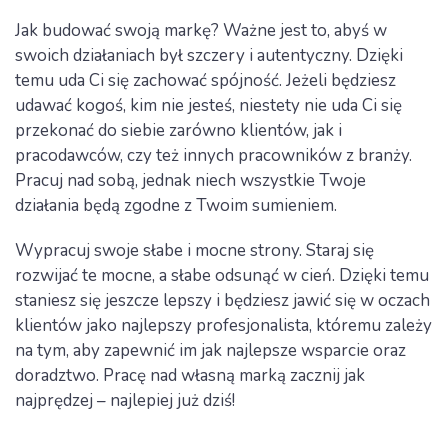
Jak budować swoją markę? Ważne jest to, abyś w
swoich działaniach był szczery i autentyczny. Dzięki
temu uda Ci się zachować spójność. Jeżeli będziesz
udawać kogoś, kim nie jesteś, niestety nie uda Ci się
przekonać do siebie zarówno klientów, jak i
pracodawców, czy też innych pracowników z branży.
Pracuj nad sobą, jednak niech wszystkie Twoje
działania będą zgodne z Twoim sumieniem.
Wypracuj swoje słabe i mocne strony. Staraj się
rozwijać te mocne, a słabe odsunąć w cień. Dzięki temu
staniesz się jeszcze lepszy i będziesz jawić się w oczach
klientów jako najlepszy profesjonalista, któremu zależy
na tym, aby zapewnić im jak najlepsze wsparcie oraz
doradztwo. Pracę nad własną marką zacznij jak
najprędzej – najlepiej już dziś!